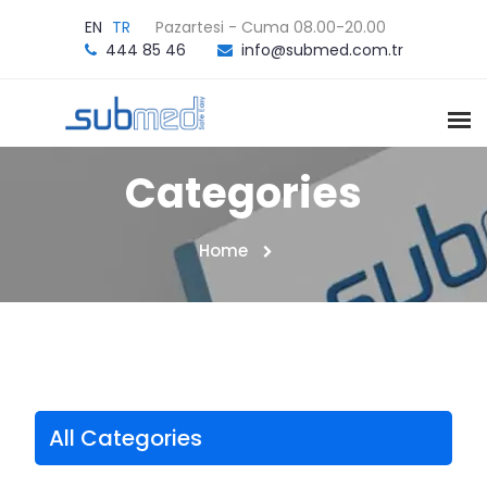
EN
TR
Pazartesi - Cuma 08.00-20.00
444 85 46
info@submed.com.tr
Categories
Home
All Categories