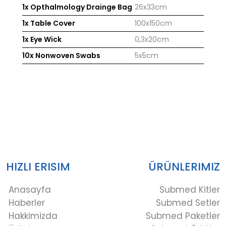
1x Opthalmology Drainge Bag
26x33cm
1x Table Cover
100x150cm
1x Eye Wick
0,3x20cm
10x Nonwoven Swabs
5x5cm
HIZLI ERISIM
ÜRÜNLERIMIZ
Anasayfa
Submed Kitler
Haberler
Submed Setler
Hakkimizda
Submed Paketler