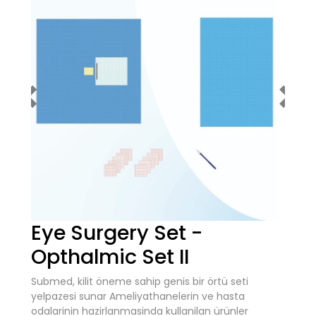
Previous
Next
Eye Surgery Set -
Opthalmic Set II
Submed, kilit öneme sahip genis bir örtü seti
yelpazesi sunar Ameliyathanelerin ve hasta
odalarinin hazirlanmasinda kullanilan ürünler