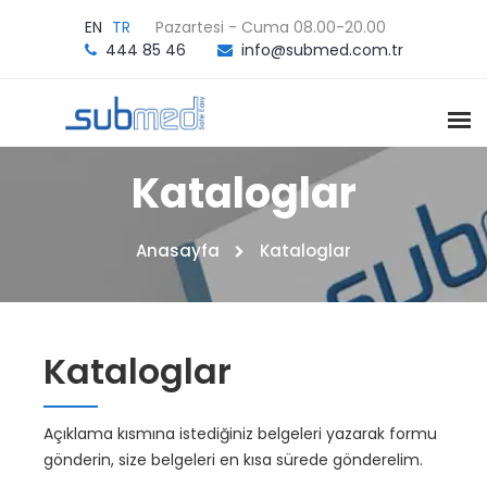
EN
TR
Pazartesi - Cuma 08.00-20.00
444 85 46
info@submed.com.tr
Kataloglar
Anasayfa
Kataloglar
Kataloglar
Açıklama kısmına istediğiniz belgeleri yazarak formu
gönderin, size belgeleri en kısa sürede gönderelim.