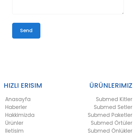
Send
HIZLI ERISIM
ÜRÜNLERIMIZ
Anasayfa
Submed Kitler
Haberler
Submed Setler
Hakkimizda
Submed Paketler
Ürünler
Submed Örtüler
Iletisim
Submed Önlükler